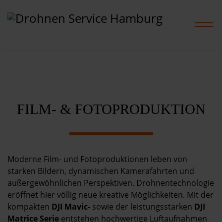
Home
FILM- & FOTOPRODUKTION
Leistungen
Projekte
Moderne Film- und Fotoproduktionen leben von
Preise
starken Bildern, dynamischen Kamerafahrten und
außergewöhnlichen Perspektiven. Drohnentechnologie
eröffnet hier völlig neue kreative Möglichkeiten. Mit der
Shop
kompakten
DJI Mavic-
sowie der leistungsstarken
DJI
Matrice Serie
entstehen hochwertige Luftaufnahmen