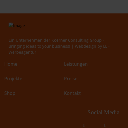
Ein Unternehmen der
Koerner Consulting Group -
Bringing ideas to your business!
| Webdesign by
LL -
Werbeagentur
Home
Leistungen
Projekte
Preise
Shop
Kontakt
Social Media
fab
fab