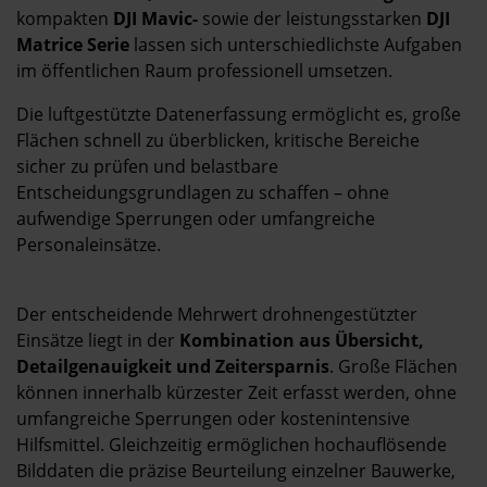
Kontakt
kompakten
DJI Mavic-
sowie der leistungsstarken
DJI
Matrice Serie
lassen sich unterschiedlichste Aufgaben
im öffentlichen Raum professionell umsetzen.
Die luftgestützte Datenerfassung ermöglicht es, große
Flächen schnell zu überblicken, kritische Bereiche
sicher zu prüfen und belastbare
Entscheidungsgrundlagen zu schaffen – ohne
aufwendige Sperrungen oder umfangreiche
Personaleinsätze.
Der entscheidende Mehrwert drohnengestützter
Einsätze liegt in der
Kombination aus Übersicht,
Detailgenauigkeit und Zeitersparnis
. Große Flächen
können innerhalb kürzester Zeit erfasst werden, ohne
umfangreiche Sperrungen oder kostenintensive
Hilfsmittel. Gleichzeitig ermöglichen hochauflösende
Bilddaten die präzise Beurteilung einzelner Bauwerke,