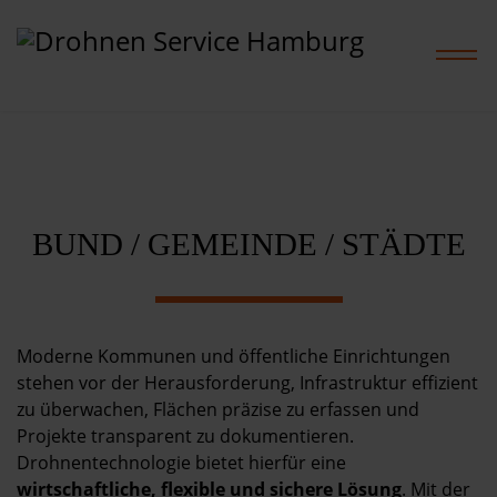
Home
BUND / GEMEINDE / STÄDTE
Leistungen
Projekte
Moderne Kommunen und öffentliche Einrichtungen
Preise
stehen vor der Herausforderung, Infrastruktur effizient
zu überwachen, Flächen präzise zu erfassen und
Projekte transparent zu dokumentieren.
Shop
Drohnentechnologie bietet hierfür eine
wirtschaftliche, flexible und sichere Lösung
. Mit der