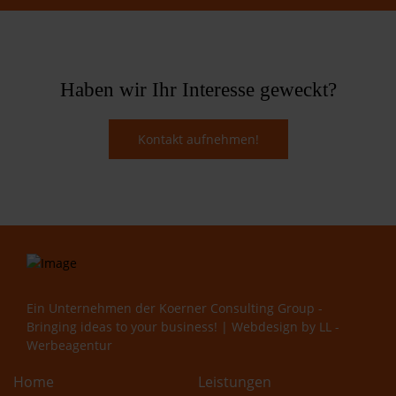
Haben wir Ihr Interesse geweckt?
Kontakt aufnehmen!
Ein Unternehmen der
Koerner Consulting Group -
Bringing ideas to your business!
| Webdesign by
LL -
Werbeagentur
Home
Leistungen