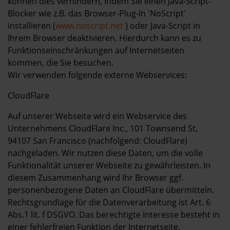
können dies verhindern, indem Sie einen Java-Script-
Blocker wie z.B. das Browser-Plug-In 'NoScript'
installieren (
www.noscript.net
) oder Java-Script in
Ihrem Browser deaktivieren. Hierdurch kann es zu
Funktionseinschränkungen auf Internetseiten
kommen, die Sie besuchen.
Wir verwenden folgende externe Webservices:
CloudFlare
Auf unserer Webseite wird ein Webservice des
Unternehmens CloudFlare Inc., 101 Townsend St,
94107 San Francisco (nachfolgend: CloudFlare)
nachgeladen. Wir nutzen diese Daten, um die volle
Funktionalität unserer Webseite zu gewährleisten. In
diesem Zusammenhang wird Ihr Browser ggf.
personenbezogene Daten an CloudFlare übermitteln.
Rechtsgrundlage für die Datenverarbeitung ist Art. 6
Abs.1 lit. f DSGVO. Das berechtigte Interesse besteht in
einer fehlerfreien Funktion der Internetseite.