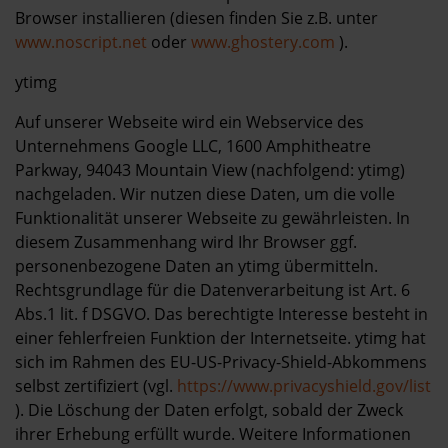
Browser installieren (diesen finden Sie z.B. unter
www.noscript.net
oder
www.ghostery.com
).
ytimg
Auf unserer Webseite wird ein Webservice des
Unternehmens Google LLC, 1600 Amphitheatre
Parkway, 94043 Mountain View (nachfolgend: ytimg)
nachgeladen. Wir nutzen diese Daten, um die volle
Funktionalität unserer Webseite zu gewährleisten. In
diesem Zusammenhang wird Ihr Browser ggf.
personenbezogene Daten an ytimg übermitteln.
Rechtsgrundlage für die Datenverarbeitung ist Art. 6
Abs.1 lit. f DSGVO. Das berechtigte Interesse besteht in
einer fehlerfreien Funktion der Internetseite. ytimg hat
sich im Rahmen des EU-US-Privacy-Shield-Abkommens
selbst zertifiziert (vgl.
https://www.privacyshield.gov/list
). Die Löschung der Daten erfolgt, sobald der Zweck
ihrer Erhebung erfüllt wurde. Weitere Informationen