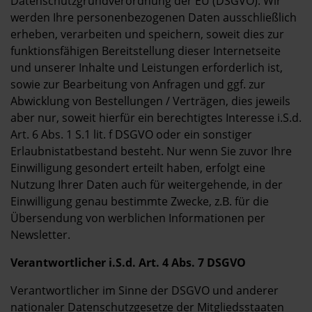
Datenschutzgrundverordnung der EU (DSGVO). Wir
werden Ihre personenbezogenen Daten ausschließlich
erheben, verarbeiten und speichern, soweit dies zur
funktionsfähigen Bereitstellung dieser Internetseite
und unserer Inhalte und Leistungen erforderlich ist,
sowie zur Bearbeitung von Anfragen und ggf. zur
Abwicklung von Bestellungen / Verträgen, dies jeweils
aber nur, soweit hierfür ein berechtigtes Interesse i.S.d.
Art. 6 Abs. 1 S.1 lit. f DSGVO oder ein sonstiger
Erlaubnistatbestand besteht. Nur wenn Sie zuvor Ihre
Einwilligung gesondert erteilt haben, erfolgt eine
Nutzung Ihrer Daten auch für weitergehende, in der
Einwilligung genau bestimmte Zwecke, z.B. für die
Übersendung von werblichen Informationen per
Newsletter.
Verantwortlicher i.S.d. Art. 4 Abs. 7 DSGVO
Verantwortlicher im Sinne der DSGVO und anderer
nationaler Datenschutzgesetze der Mitgliedsstaaten