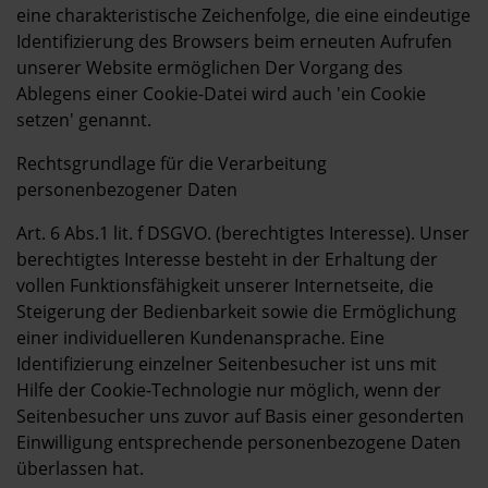
eine charakteristische Zeichenfolge, die eine eindeutige
Identifizierung des Browsers beim erneuten Aufrufen
unserer Website ermöglichen Der Vorgang des
Ablegens einer Cookie-Datei wird auch 'ein Cookie
setzen' genannt.
Rechtsgrundlage für die Verarbeitung
personenbezogener Daten
Art. 6 Abs.1 lit. f DSGVO. (berechtigtes Interesse). Unser
berechtigtes Interesse besteht in der Erhaltung der
vollen Funktionsfähigkeit unserer Internetseite, die
Steigerung der Bedienbarkeit sowie die Ermöglichung
einer individuelleren Kundenansprache. Eine
Identifizierung einzelner Seitenbesucher ist uns mit
Hilfe der Cookie-Technologie nur möglich, wenn der
Seitenbesucher uns zuvor auf Basis einer gesonderten
Einwilligung entsprechende personenbezogene Daten
überlassen hat.