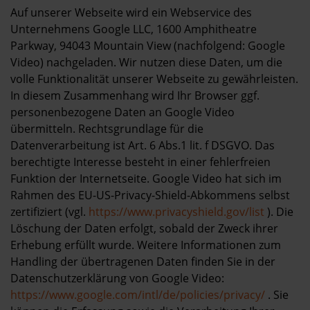
Auf unserer Webseite wird ein Webservice des
Unternehmens Google LLC, 1600 Amphitheatre
Parkway, 94043 Mountain View (nachfolgend: Google
Video) nachgeladen. Wir nutzen diese Daten, um die
volle Funktionalität unserer Webseite zu gewährleisten.
In diesem Zusammenhang wird Ihr Browser ggf.
personenbezogene Daten an Google Video
übermitteln. Rechtsgrundlage für die
Datenverarbeitung ist Art. 6 Abs.1 lit. f DSGVO. Das
berechtigte Interesse besteht in einer fehlerfreien
Funktion der Internetseite. Google Video hat sich im
Rahmen des EU-US-Privacy-Shield-Abkommens selbst
zertifiziert (vgl.
https://www.privacyshield.gov/list
). Die
Löschung der Daten erfolgt, sobald der Zweck ihrer
Erhebung erfüllt wurde. Weitere Informationen zum
Handling der übertragenen Daten finden Sie in der
Datenschutzerklärung von Google Video:
https://www.google.com/intl/de/policies/privacy/
. Sie