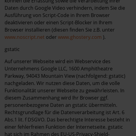
können die Erfassung sowie die Verarbeitung Ihrer
Daten durch Google Video verhindern, indem Sie die
Ausführung von Script-Code in Ihrem Browser
deaktivieren oder einen Script-Blocker in Ihrem
Browser installieren (diesen finden Sie z.B. unter
www.noscript.net
oder
www.ghostery.com
).
gstatic
Auf unserer Webseite wird ein Webservice des
Unternehmens Google LLC, 1600 Amphitheatre
Parkway, 94043 Mountain View (nachfolgend: gstatic)
nachgeladen. Wir nutzen diese Daten, um die volle
Funktionalität unserer Webseite zu gewährleisten. In
diesem Zusammenhang wird Ihr Browser ggf.
personenbezogene Daten an gstatic übermitteln.
Rechtsgrundlage für die Datenverarbeitung ist Art. 6
Abs.1 lit. f DSGVO. Das berechtigte Interesse besteht in
einer fehlerfreien Funktion der Internetseite. gstatic
hat sich im Rahmen des EU-US-Privacy-Shield-