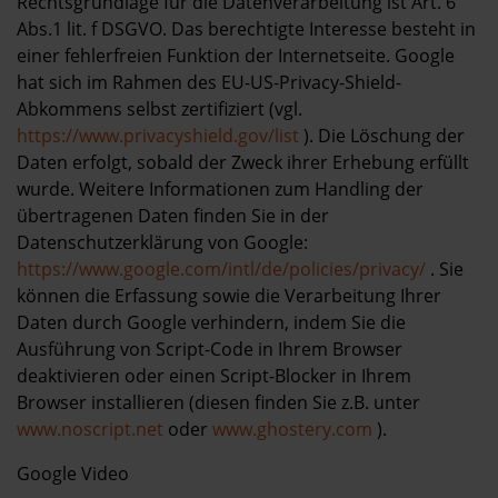
Rechtsgrundlage für die Datenverarbeitung ist Art. 6
Abs.1 lit. f DSGVO. Das berechtigte Interesse besteht in
einer fehlerfreien Funktion der Internetseite. Google
hat sich im Rahmen des EU-US-Privacy-Shield-
Abkommens selbst zertifiziert (vgl.
https://www.privacyshield.gov/list
). Die Löschung der
Daten erfolgt, sobald der Zweck ihrer Erhebung erfüllt
wurde. Weitere Informationen zum Handling der
übertragenen Daten finden Sie in der
Datenschutzerklärung von Google:
https://www.google.com/intl/de/policies/privacy/
. Sie
können die Erfassung sowie die Verarbeitung Ihrer
Daten durch Google verhindern, indem Sie die
Ausführung von Script-Code in Ihrem Browser
deaktivieren oder einen Script-Blocker in Ihrem
Browser installieren (diesen finden Sie z.B. unter
www.noscript.net
oder
www.ghostery.com
).
Google Video