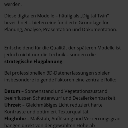
Kontakt
werden.
Diese digitalen Modelle – häufig als „Digital Twin“
bezeichnet – bieten eine fundierte Grundlage für
Planung, Analyse, Präsentation und Dokumentation.
Entscheidend für die Qualität der späteren Modelle ist
jedoch nicht nur die Technik – sondern die
strategische Flugplanung
.
Bei professionellen 3D-Datenerfassungen spielen
insbesondere folgende Faktoren eine zentrale Rolle:
Datum
– Sonnenstand und Vegetationszustand
beeinflussen Schattenwurf und Detailerkennbarkeit
Uhrzeit
– Gleichmäßiges Licht reduziert harte
Kontraste und optimiert Texturqualität
Flughöhe
– Maßstab, Auflösung und Verzerrungsgrad
hängen direkt von der gewählten Höhe ab