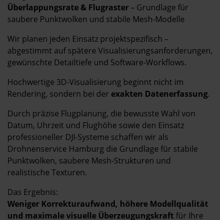
Überlappungsrate & Flugraster
– Grundlage für
saubere Punktwolken und stabile Mesh-Modelle
Wir planen jeden Einsatz projektspezifisch –
abgestimmt auf spätere Visualisierungsanforderungen,
gewünschte Detailtiefe und Software-Workflows.
Hochwertige 3D-Visualisierung beginnt nicht im
Rendering, sondern bei der
exakten Datenerfassung
.
Durch präzise Flugplanung, die bewusste Wahl von
Datum, Uhrzeit und Flughöhe sowie den Einsatz
professioneller DJI-Systeme schaffen wir als
Drohnenservice Hamburg die Grundlage für stabile
Punktwolken, saubere Mesh-Strukturen und
realistische Texturen.
Das Ergebnis:
Weniger Korrekturaufwand, höhere Modellqualität
und maximale visuelle Überzeugungskraft
für Ihre