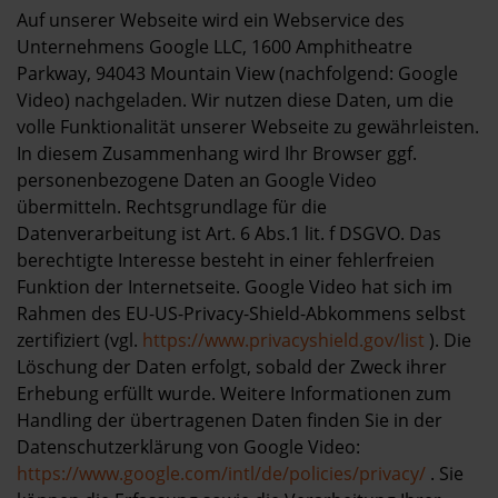
Auf unserer Webseite wird ein Webservice des
Unternehmens Google LLC, 1600 Amphitheatre
Parkway, 94043 Mountain View (nachfolgend: Google
Video) nachgeladen. Wir nutzen diese Daten, um die
volle Funktionalität unserer Webseite zu gewährleisten.
In diesem Zusammenhang wird Ihr Browser ggf.
personenbezogene Daten an Google Video
übermitteln. Rechtsgrundlage für die
Datenverarbeitung ist Art. 6 Abs.1 lit. f DSGVO. Das
berechtigte Interesse besteht in einer fehlerfreien
Funktion der Internetseite. Google Video hat sich im
Rahmen des EU-US-Privacy-Shield-Abkommens selbst
zertifiziert (vgl.
https://www.privacyshield.gov/list
). Die
Löschung der Daten erfolgt, sobald der Zweck ihrer
Erhebung erfüllt wurde. Weitere Informationen zum
Handling der übertragenen Daten finden Sie in der
Datenschutzerklärung von Google Video:
https://www.google.com/intl/de/policies/privacy/
. Sie