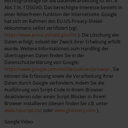
Rechtsgrundlage für die Datenverarbeitung ist Art. 6
Abs.1 lit. f DSGVO. Das berechtigte Interesse besteht in
einer fehlerfreien Funktion der Internetseite. Google
hat sich im Rahmen des EU-US-Privacy-Shield-
Abkommens selbst zertifiziert (vgl.
https://www.privacyshield.gov/list
). Die Löschung der
Daten erfolgt, sobald der Zweck ihrer Erhebung erfüllt
wurde. Weitere Informationen zum Handling der
übertragenen Daten finden Sie in der
Datenschutzerklärung von Google:
https://www.google.com/intl/de/policies/privacy/
. Sie
können die Erfassung sowie die Verarbeitung Ihrer
Daten durch Google verhindern, indem Sie die
Ausführung von Script-Code in Ihrem Browser
deaktivieren oder einen Script-Blocker in Ihrem
Browser installieren (diesen finden Sie z.B. unter
www.noscript.net
oder
www.ghostery.com
).
Google Video