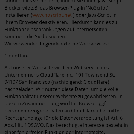
können dies verhindern, indem Sie einen Java-Script-
Blocker wie z.B. das Browser-Plug-In 'NoScript'
installieren (
www.noscript.net
) oder Java-Script in
Ihrem Browser deaktivieren. Hierdurch kann es zu
Funktionseinschränkungen auf Internetseiten
kommen, die Sie besuchen.
Wir verwenden folgende externe Webservices:
CloudFlare
Auf unserer Webseite wird ein Webservice des
Unternehmens CloudFlare Inc., 101 Townsend St,
94107 San Francisco (nachfolgend: CloudFlare)
nachgeladen. Wir nutzen diese Daten, um die volle
Funktionalität unserer Webseite zu gewährleisten. In
diesem Zusammenhang wird Ihr Browser ggf.
personenbezogene Daten an CloudFlare übermitteln.
Rechtsgrundlage für die Datenverarbeitung ist Art. 6
Abs.1 lit. f DSGVO. Das berechtigte Interesse besteht in
einer fehlerfreien Funktion der Internetseite.