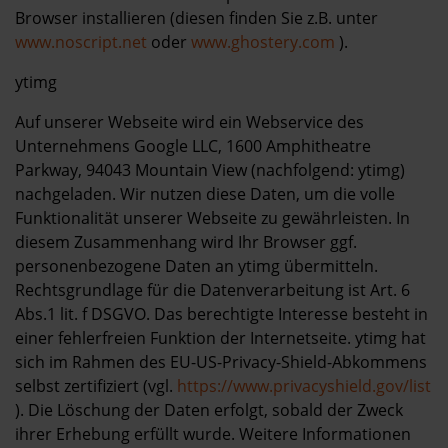
Browser installieren (diesen finden Sie z.B. unter
www.noscript.net
oder
www.ghostery.com
).
ytimg
Auf unserer Webseite wird ein Webservice des
Unternehmens Google LLC, 1600 Amphitheatre
Parkway, 94043 Mountain View (nachfolgend: ytimg)
nachgeladen. Wir nutzen diese Daten, um die volle
Funktionalität unserer Webseite zu gewährleisten. In
diesem Zusammenhang wird Ihr Browser ggf.
personenbezogene Daten an ytimg übermitteln.
Rechtsgrundlage für die Datenverarbeitung ist Art. 6
Abs.1 lit. f DSGVO. Das berechtigte Interesse besteht in
einer fehlerfreien Funktion der Internetseite. ytimg hat
sich im Rahmen des EU-US-Privacy-Shield-Abkommens
selbst zertifiziert (vgl.
https://www.privacyshield.gov/list
). Die Löschung der Daten erfolgt, sobald der Zweck
ihrer Erhebung erfüllt wurde. Weitere Informationen