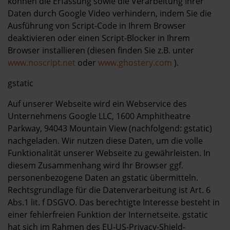
können die Erfassung sowie die Verarbeitung Ihrer
Daten durch Google Video verhindern, indem Sie die
Ausführung von Script-Code in Ihrem Browser
deaktivieren oder einen Script-Blocker in Ihrem
Browser installieren (diesen finden Sie z.B. unter
www.noscript.net
oder
www.ghostery.com
).
gstatic
Auf unserer Webseite wird ein Webservice des
Unternehmens Google LLC, 1600 Amphitheatre
Parkway, 94043 Mountain View (nachfolgend: gstatic)
nachgeladen. Wir nutzen diese Daten, um die volle
Funktionalität unserer Webseite zu gewährleisten. In
diesem Zusammenhang wird Ihr Browser ggf.
personenbezogene Daten an gstatic übermitteln.
Rechtsgrundlage für die Datenverarbeitung ist Art. 6
Abs.1 lit. f DSGVO. Das berechtigte Interesse besteht in
einer fehlerfreien Funktion der Internetseite. gstatic
hat sich im Rahmen des EU-US-Privacy-Shield-