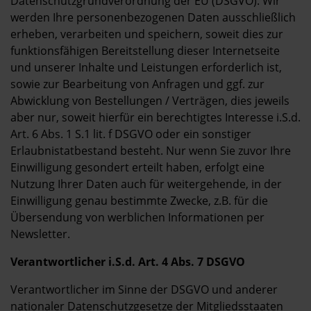
Datenschutzgrundverordnung der EU (DSGVO). Wir
werden Ihre personenbezogenen Daten ausschließlich
erheben, verarbeiten und speichern, soweit dies zur
funktionsfähigen Bereitstellung dieser Internetseite
und unserer Inhalte und Leistungen erforderlich ist,
sowie zur Bearbeitung von Anfragen und ggf. zur
Abwicklung von Bestellungen / Verträgen, dies jeweils
aber nur, soweit hierfür ein berechtigtes Interesse i.S.d.
Art. 6 Abs. 1 S.1 lit. f DSGVO oder ein sonstiger
Erlaubnistatbestand besteht. Nur wenn Sie zuvor Ihre
Einwilligung gesondert erteilt haben, erfolgt eine
Nutzung Ihrer Daten auch für weitergehende, in der
Einwilligung genau bestimmte Zwecke, z.B. für die
Übersendung von werblichen Informationen per
Newsletter.
Verantwortlicher i.S.d. Art. 4 Abs. 7 DSGVO
Verantwortlicher im Sinne der DSGVO und anderer
nationaler Datenschutzgesetze der Mitgliedsstaaten