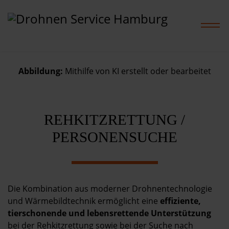
Abbildung:
Mithilfe von KI erstellt oder bearbeitet
Home
REHKITZRETTUNG /
Leistungen
PERSONENSUCHE
Projekte
Preise
Die Kombination aus moderner Drohnentechnologie
und Wärmebildtechnik ermöglicht eine
effiziente,
Shop
tierschonende und lebensrettende Unterstützung
bei der Rehkitzrettung sowie bei der Suche nach