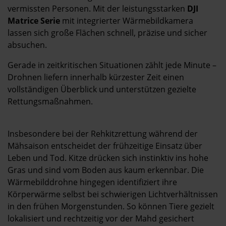
Kontakt
vermissten Personen. Mit der leistungsstarken
DJI
Matrice Serie
mit integrierter Wärmebildkamera
lassen sich große Flächen schnell, präzise und sicher
absuchen.
Gerade in zeitkritischen Situationen zählt jede Minute –
Drohnen liefern innerhalb kürzester Zeit einen
vollständigen Überblick und unterstützen gezielte
Rettungsmaßnahmen.
Insbesondere bei der Rehkitzrettung während der
Mähsaison entscheidet der frühzeitige Einsatz über
Leben und Tod. Kitze drücken sich instinktiv ins hohe
Gras und sind vom Boden aus kaum erkennbar. Die
Wärmebilddrohne hingegen identifiziert ihre
Körperwärme selbst bei schwierigen Lichtverhältnissen
in den frühen Morgenstunden. So können Tiere gezielt
lokalisiert und rechtzeitig vor der Mahd gesichert