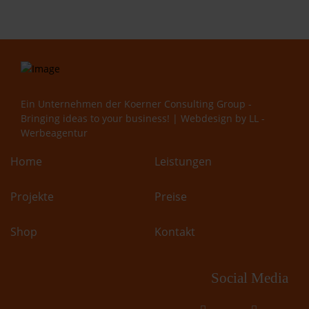
Ein Unternehmen der
Koerner Consulting Group -
Bringing ideas to your business!
| Webdesign by
LL -
Werbeagentur
Home
Leistungen
Projekte
Preise
Shop
Kontakt
Social Media
fab
fab