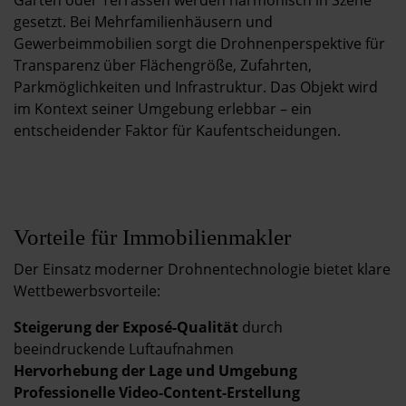
Gärten oder Terrassen werden harmonisch in Szene
gesetzt. Bei Mehrfamilienhäusern und
Gewerbeimmobilien sorgt die Drohnenperspektive für
Transparenz über Flächengröße, Zufahrten,
Parkmöglichkeiten und Infrastruktur. Das Objekt wird
im Kontext seiner Umgebung erlebbar – ein
entscheidender Faktor für Kaufentscheidungen.
Vorteile für Immobilienmakler
Der Einsatz moderner Drohnentechnologie bietet klare
Wettbewerbsvorteile:
Steigerung der Exposé-Qualität
durch
beeindruckende Luftaufnahmen
Hervorhebung der Lage und Umgebung
Professionelle Video-Content-Erstellung