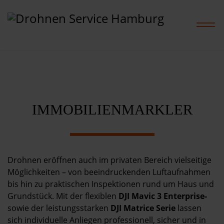
Home
IMMOBILIENMARKLER
Leistungen
Projekte
Drohnen eröffnen auch im privaten Bereich vielseitige
Preise
Möglichkeiten – von beeindruckenden Luftaufnahmen
bis hin zu praktischen Inspektionen rund um Haus und
Grundstück. Mit der flexiblen
DJI Mavic 3 Enterprise-
Shop
sowie der leistungsstarken
DJI Matrice Serie
lassen
sich individuelle Anliegen professionell, sicher und in