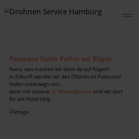
Home
Panorama Hafen Putbus auf Rügen
Nanu, was machen wir denn da auf Rügen?
Leistungen
In Zukunft werden wir des Öfteren im Putbusser
Hafen unterwegs sein,
Projekte
denn mit unserer
LL Werbeagentur
sind wir dort
für ein Hotel tätig.
Preise
Shop