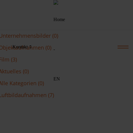
Unternehmensbilder (0)
Objektaufnahmen (0)
Kontakt
Film (3)
Aktuelles (0)
Alle Kategorien (0)
Luftbildaufnahmen (7)