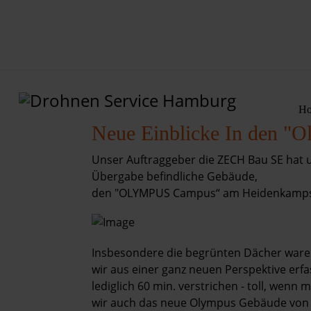
H
Home
Neue Einblicke In den "
Unser Auftraggeber die ZECH Bau SE hat un
Leistungen
Übergabe befindliche Gebäude,
den "OLYMPUS Campus“ am Heidenkampswe
Projekte
Preise
Insbesondere die begrünten Dächer waren
wir aus einer ganz neuen Perspektive erfa
Shop
lediglich 60 min. verstrichen - toll, wenn 
wir auch das neue Olympus Gebäude von 