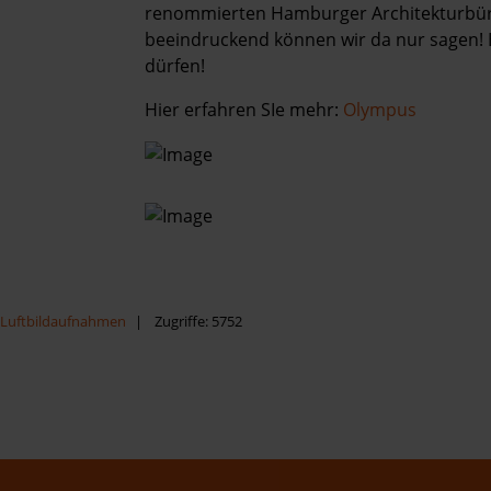
Kontakt
renommierten Hamburger Architekturbüro
beeindruckend können wir da nur sagen! E
dürfen!
Hier erfahren SIe mehr:
Olympus
Luftbildaufnahmen
Zugriffe: 5752