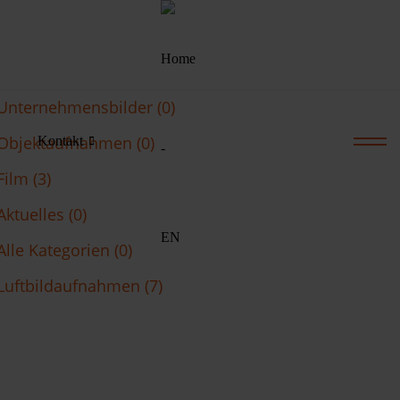
Unternehmensbilder (0)
Objektaufnahmen (0)
Kontakt
Film (3)
Aktuelles (0)
Alle Kategorien (0)
Luftbildaufnahmen (7)