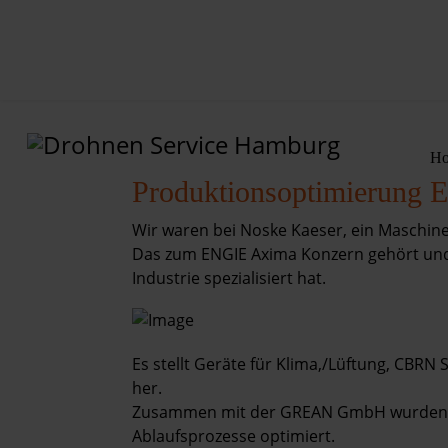
H
Home
Produktionsoptimierung
Wir waren bei Noske Kaeser, ein Masch
Leistungen
Das zum ENGIE Axima Konzern gehört und 
Industrie spezialisiert hat.
Projekte
Preise
Es stellt Geräte für Klima,/Lüftung, CBRN
her.
Shop
Zusammen mit der GREAN GmbH wurden Fer
Ablaufsprozesse optimiert.